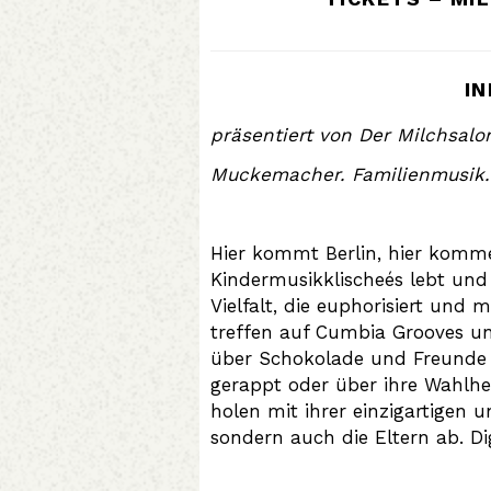
I
präsentiert von Der Milchsalo
Muckemacher. Familienmusik
Hier kommt Berlin, hier komm
Kindermusikklischeés lebt und 
Vielfalt, die euphorisiert und
treffen auf Cumbia Grooves un
über Schokolade und Freunde
gerappt oder über ihre Wahlhe
holen mit ihrer einzigartigen 
sondern auch die Eltern ab. D