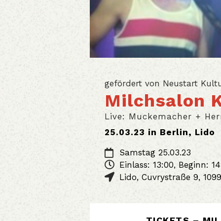
Milchsalon 
Live: Muckemacher + Her
25.03.23 in Berlin, Lido
Samstag 25.03.23
Einlass: 13:00, Beginn: 1
Lido
,
Cuvrystraße 9
,
109
TICKETS – MI