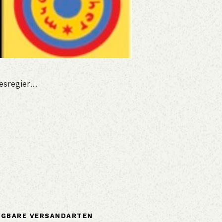
gefördert von Neustart Kultur, der Initiative Musik und der Beauftragten der Bundesregierung für Kultur und Medien
ÜGBARE VERSANDARTEN