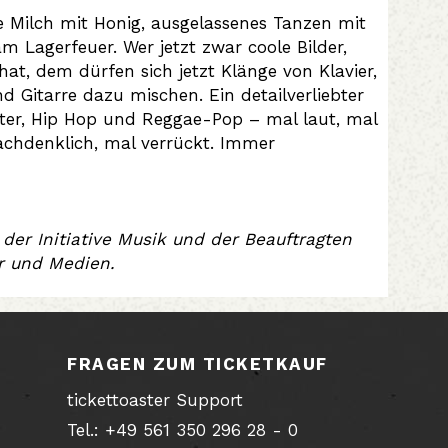
e Milch mit Honig, ausgelassenes Tanzen mit
Lagerfeuer. Wer jetzt zwar coole Bilder,
at, dem dürfen sich jetzt Klänge von Klavier,
 Gitarre dazu mischen. Ein detailverliebter
ter, Hip Hop und Reggae-Pop – mal laut, mal
 nachdenklich, mal verrückt. Immer
 der Initiative Musik und der Beauftragten
ur und Medien.
FRAGEN ZUM TICKETKAUF
tickettoaster Support
Tel.: +49 561 350 296 28 - 0