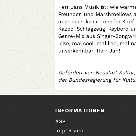
Herr Jans Musik ist: wie warm
Freunden und Marshmellows am 
aber noch keine Töne im Kopf h
Kazoo, Schlagzeug, Keybord und
Genre-Mix aus Singer-Songwri
leise, mal cool, mal lieb, mal
unverkennbar: Herr Jan!
Gefördert von Neustart Kultur,
der Bundesregierung für Kult
INFORMATIONEN
AGB
Impressum